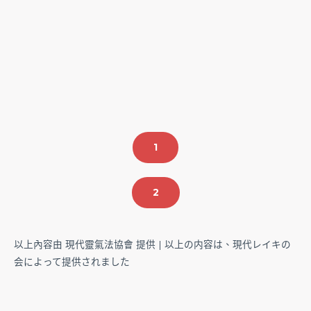
1
2
以上內容由 現代靈氣法協會 提供 |
以上の内容は、現代レイキの
会によって提供されました