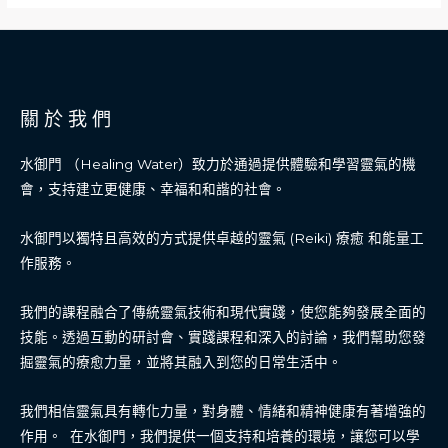
部​
關 於 我 們
水御門 （Healing Water）致力於通過提供體驗和學習靈氣的機
會，支持建立更健康、幸福和和諧的社會。
水御門以獨特且高效的方式提供卓越的靈氣 (Reiki) 療癒 和能量工
作服務。
我們的課程融合了傳統靈氣技術和現代實踐，使您能夠發展全面的
技能。透過互動的研討會、實踐課程和深入的討論，我們幫助您發
掘靈氣的療愈力量，並將其融入到您的日常生活中。
我們相信靈氣具有轉化力量，對身體、情緒和精神健康有著增強的
作用。 在水御門，我們提供一個支持和培養的環境，讓您可以學