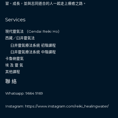
習、成長，並與志同道合的人一起走上療癒之路。
Services
現代靈氣法 （Gendai Reiki Ho）
西藏／臼井靈氣法
臼井靈氣療法系統 初階課程
臼井靈氣療法系統 中階課程
卡魯納靈氣
埃 及 靈 氣
其他課程
聯 絡
Whatsapp: 9664 9169
Instagram: https://www.instagram.com/reiki_healingwater/